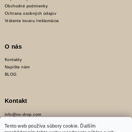
Obchodné podmienky
Ochrana osobných údajov
Vrátenie tovaru /reklamácia
O nás
Kontakty
Napíšte nám
BLOG
Kontakt
info
@
no-drop.com
+421 917453394
Tento web používa súbory cookie. Ďalším