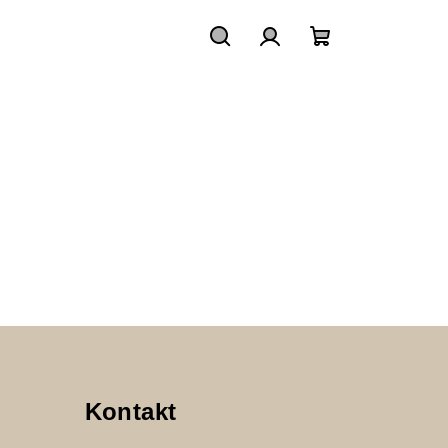
Hľadať
Prihlásenie
Nákupný
košík
Kontakt