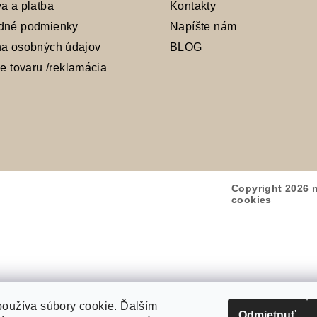
a a platba
Kontakty
dné podmienky
Napíšte nám
a osobných údajov
BLOG
ie tovaru /reklamácia
Copyright 2026
cookies
používa súbory cookie. Ďalším
Odmietnuť