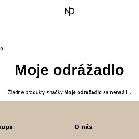
LO
Moje odrážadlo
Žiadne produkty značky
Moje odrážadlo
sa nenašli...
kupe
O nás