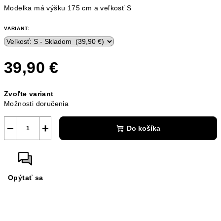
Modelka má výšku 175 cm a veľkosť S
VARIANT:
39,90 €
Jednotková
Zvoľte variant
cena:
Možnosti doručenia
−
+
Do košíka
Opýtať sa