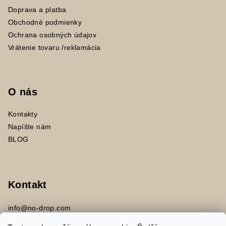
Doprava a platba
Obchodné podmienky
Ochrana osobných údajov
Vrátenie tovaru /reklamácia
O nás
Kontakty
Napíšte nám
BLOG
Kontakt
info
@
no-drop.com
+421 917453394