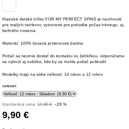
Klasické detské tričko FOR MY PERFECT SPINS je navrhnuté
pre malých twirlerov, vytvorené pre pohodlie počas tréningu, aj
bežného nosenia.
Materiál: 100% česaná prstencová bavlna
Potlač sa nesmie dostať do kontaktu so žehličkou, odporúčame
sa vyhnúť aj sušičke, kde by sa mohla potlač poškodiť.
Modelky majú na sebe veľkosti: 10 rokov a 12 rokov
VARIANT:
štandardná cena:
13,90 €
–28 %
9,90 €
Jednotková