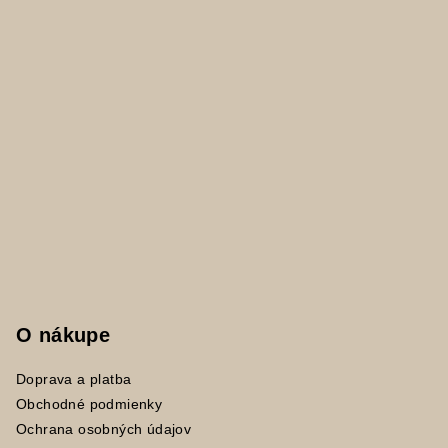
e
O nákupe
Doprava a platba
Obchodné podmienky
Ochrana osobných údajov