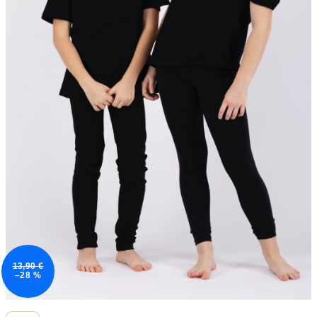
13,90 €
–28 %