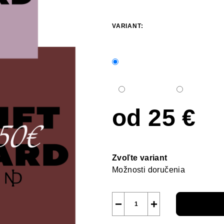
VARIANT:
od
25 €
Jednotková
cena:
Zvoľte variant
Možnosti doručenia
−
+