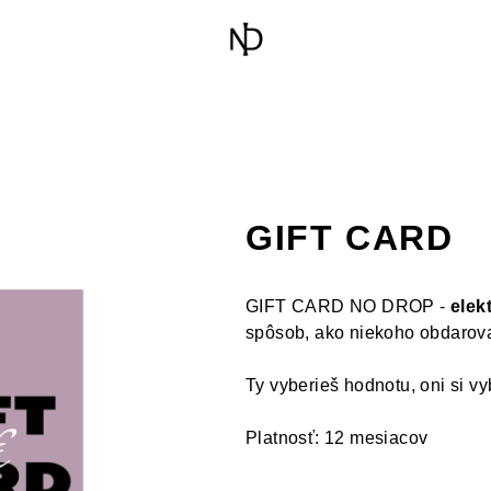
GIFT CARD
GIFT CARD NO DROP -
elek
spôsob, ako niekoho obdarova
Ty vyberieš hodnotu, oni si vy
Platnosť: 12 mesiacov