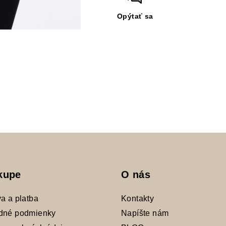
Opýtať sa
kupe
O nás
a a platba
Kontakty
dné podmienky
Napíšte nám